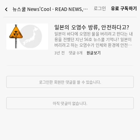
로그인
유료 구독하기
chevron_left
뉴스쿨 News'Cool - READ NEWS, LEAD YOUTH : 일본의 오염수 방류, 안전하다고?
일본의 오염수 방류, 안전하다고?
일본이 바다에 오염된 물을 버리려고 한다는 내
용을 전했던 지난 56호 뉴스쿨 기억나? 일본이
버리려고 하는 오염수가 인체와 환경에 안전하
다는 보고서가 나왔어. 정말일까? 쿨리가 살펴
3년 전
댓글
0
개
원글보기
볼게!
로그인한 회원만 댓글을 쓸 수 있습니다.
아직 댓글이 없습니다.