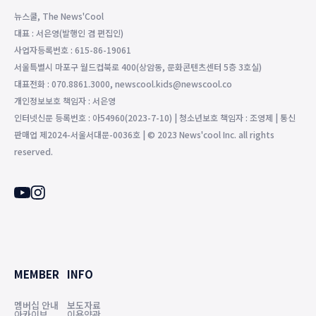
뉴스쿨, The News'Cool
대표 : 서은영(발행인 겸 편집인)
사업자등록번호 : 615-86-19061
서울특별시 마포구 월드컵북로 400(상암동, 문화콘텐츠센터 5층 3호실)
대표전화 : 070.8861.3000, newscool.kids@newscool.co
개인정보보호 책임자 : 서은영
인터넷신문 등록번호 : 아54960(2023-7-10) | 청소년보호 책임자 : 조영제 | 통신
판매업 제2024-서울서대문-0036호 | © 2023 News'cool Inc. all rights
reserved.
MEMBER
INFO
멤버십 안내
보도자료
아카이브
이용약관