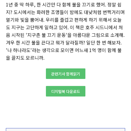
1년 중 딱 하루, 한 시간만 다 함께 불을 끄기로 했어. 정말 쉽
지? 도시에서는 화려한 조명들이 밤에도 대낮처럼 번쩍거리며
열기와 빛을 뿜어내. 우리를 즐겁고 편하게 하기 위해서 오늘
도 지구는 고단하게 일하고 있어. 이 책은 호주 시드니에서 처
음 시작된 '지구촌 불 끄기 운동'을 아름다운 그림으로 소개해.
겨우 한 시간 불을 끈다고 뭐가 달라질까? 일단 한 번 해보자.
'나 하나라도'라는 생각으로 모이면 어느새 1억 명이 함께 불
을 끌지도 모르니까.
관련기사 함께읽기
디지털북 다운로드