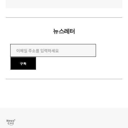
뉴스레터
이메일 주소를 입력하세요
구독